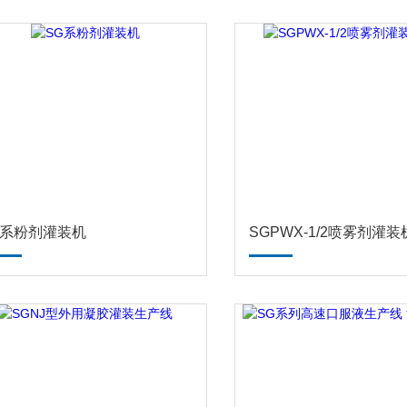
G系粉剂灌装机
SGPWX-1/2喷雾剂灌