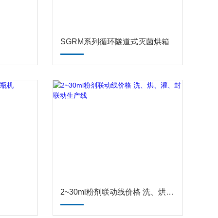
价
SGRM系列循环隧道式灭菌烘箱
机
2~30ml粉剂联动线价格 洗、烘、灌、封联动生产线