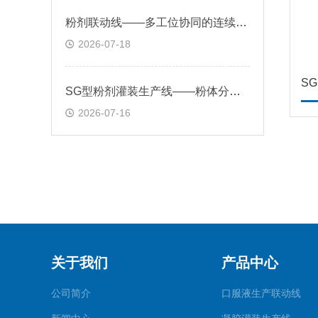
粉剂联动线——多工位协同的连续灌装作业系统
2026-07-18
S
SG型粉剂灌装生产线——粉体分装的系统化解决方案
2026-07-16
关于我们
产品中心
公司简介
口服液生产联动线