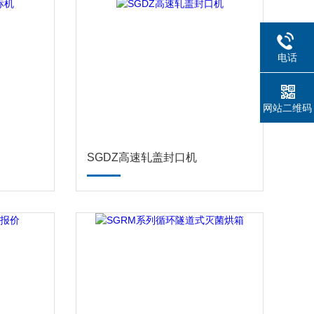
电话
网站二维码
SGDZ高速轧盖封口机