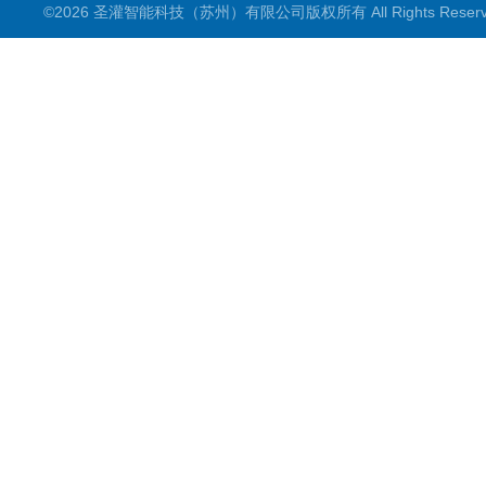
©2026 圣灌智能科技（苏州）有限公司版权所有 All Rights Rese