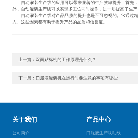
自动灌装生产线的应用可以带来显著的生产效率提升。首先，它
外，自动灌装生产线可以实现多工位同时操作，进一步提高了生产
自动灌装生产线对产品品质的提升也是不可忽视的。它通过精确
入。这些因素都有助于提升产品的品质和信誉度。
上一篇：
双面贴标机的工作原理是什么？
下一篇：
口服液灌装机在运行时要注意的事项有哪些
关于我们
产品中心
公司简介
口服液生产联动线