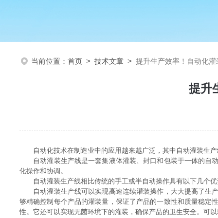
当前位置：
首页
>
技术文章
>
提升生产效率！自动化灌
提升
自动化技术在制造业中的应用越来越广泛，其中自动灌装生产线
自动灌装生产线是一套集液体灌装、封口和包装于一体的自动化
化操作和协调。
自动灌装生产线相比传统的手工或半自动操作具有以下几个优
自动灌装生产线可以实现高速连续灌装操作，大大提高了生产速
够精确控制每个产品的灌装量，保证了产品的一致性和质量稳定
性。它还可以实现无菌环境下的灌装，确保产品的卫生安全。可以