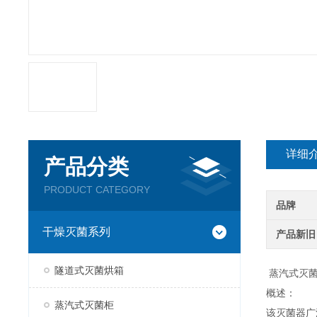
详细
产品分类
PRODUCT CATEGORY
品牌
干燥灭菌系列
产品新旧
隧道式灭菌烘箱
蒸汽式灭
概述：
蒸汽式灭菌柜
该灭菌器广