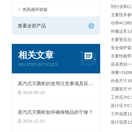
剂行业和口
热风循环烘箱
主要技术参
功率AC380V
查看全部产品
外搬运车1
主要受压元件
安全保护装
相关文章
主要性能带
容器类别一
RELATED ARTICLES
净重≈1500
外形尺寸18
蒸汽式灭菌柜的使用注意事项及应用介绍
灭菌室尺寸1
2024-09-18
工作压力0.1
设计压力0.1
蒸汽式灭菌柜如何确保物品的干燥？
工作温度11
2024-12-02
设计温度12