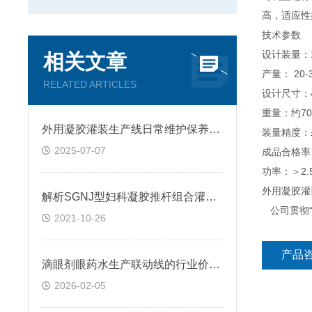
高，适应性
技术参数
设计
相关文章
产量： 20-3
RELATED ARTICLES
设计尺寸：45
重量：约70
外用凝胶灌装生产线日常维护保养指南
装量
2025-07-07
成品合格率：
功率：＞2.5
外用凝胶灌
解析SGNJ型妇科凝胶推杆组合灌装压盖机具有哪些特点？
公司贯彻“
2021-10-26
产品
滴眼剂眼药水生产联动线的行业价值与应用
2026-02-05