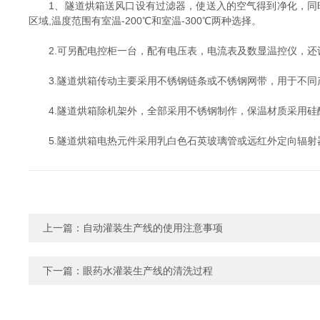
1、隧道烘箱送风口设有过滤器，使送入的空气得到净化，同时
区域,温度范围有室温-200℃和室温-300℃两种选择。
2.可另配电控柜一台，配有电压表，电流表及数显温控仪，还
3.隧道烘箱传动主要采用不锈钢链条或不锈钢网带，用于不同
4.隧道烘箱除机架外，全部采用不锈钢制作，保温材质采用硅
5.隧道烘箱电热元件采用乳白色石英玻璃管或远红外定向辐射
上一篇：
自动灌装生产线的使用注意事项
下一篇：
眼药水灌装生产线的清洗过程