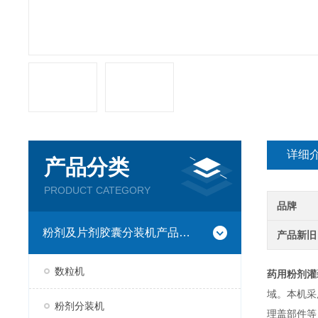
详细
产品分类
PRODUCT CATEGORY
品牌
粉剂及片剂胶囊分装机产品系列
产品新旧
数粒机
药用粉剂灌
域。本机采
粉剂分装机
理盖部件等