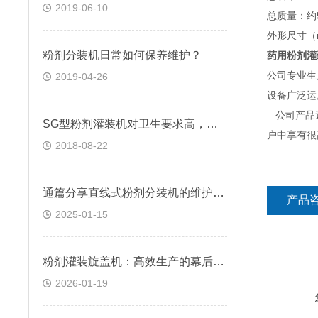
2019-06-10
总质量：约5
外形尺寸（m
粉剂分装机日常如何保养维护？
药用粉剂灌
公司专业生
2019-04-26
设备广泛运
公司产品遍
SG型粉剂灌装机对卫生要求高，保养是关键
户中享有很
2018-08-22
通篇分享直线式粉剂分装机的维护与保养方法
产品
2025-01-15
粉剂灌装旋盖机：高效生产的幕后英雄
2026-01-19