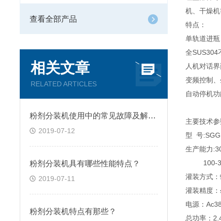
机、干燥机
查看全部产品
特点：
单轨道进瓶
全SUS30
相关文章
人机对话界
变频控制
RELATED ARTICLES
自动停机功
粉剂分装机使用中的常见故障及解决方法
主要技术参
2019-07-12
型 号:SGG
生产能力:30
100-3
粉剂分装机具有哪些性能特点？
灌装方式：
2019-07-11
灌装精度：≤
电源：Ac38
粉剂分装机特点有那些？
总功率：2.