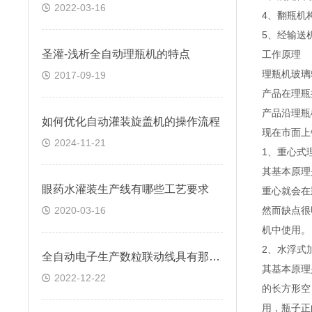
2022-03-16
4、翻瓶机
5、经输送
圣灌-浅析全自动理瓶机的特点
工
理瓶机玻璃
2017-09-19
产品在理瓶
产品沿理瓶
如何优化自动灌装旋盖机的操作流程
现在市面上
2024-11-21
1、重心式
其基本原理
眼药水灌装生产线有哪些工艺要求
重心就会在
2020-03-16
然而缺点很
机中使用。
2、水浮式
全自动电子生产数粒联动线具有那些突出优势？
其基本原理
2022-12-22
的长方形空
用，瓶子正