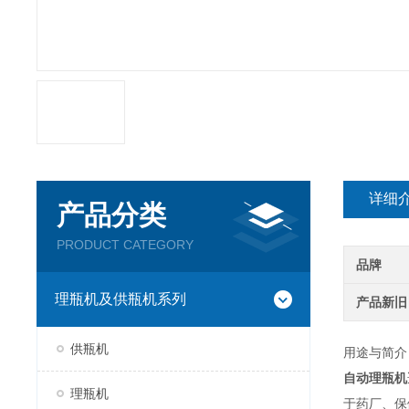
详细
产品分类
PRODUCT CATEGORY
品牌
理瓶机及供瓶机系列
产品新旧
供瓶机
用途与简介
自动理瓶机
理瓶机
于药厂、保