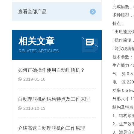
完成输瓶、
查看全部产品
多种瓶型，
特点：
l 出瓶速
相关文章
l 操作简
l 能实现
RELATED ARTICLES
技术参数：
生产能力 4
如何正确操作使用自动理瓶机？
气 源 0.5
2019-01-10
电 源 22
功率 0.5 
外形尺寸 
自动理瓶机的结构特点及工作原理
结构
2018-10-19
1、结构紧
2、生
介绍高速自动理瓶机的工作原理
3、满足自