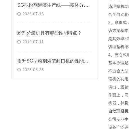
SG型粉剂灌装生产线——粉体分装的系统化解决方案
该理瓶机结
2026-07-16
合全自动化
3、摩擦式
该方案基本
粉剂分装机具有哪些性能特点？
是其效率z
2019-07-11
该理瓶机结
4、离心式
提升SG型粉剂灌装封口机的性能与生产效率
基本原理是
2025-06-25
不适合大型
该机的功用
供出，蹼轮
作面上，同
机器，并且
自动理瓶机
公司专业生
设备广泛运