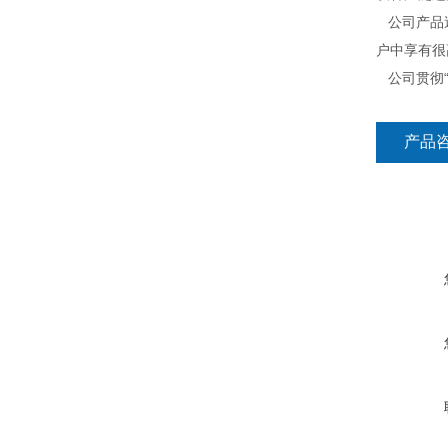
公司产品遍
户中享有很
公司贯彻“
产品