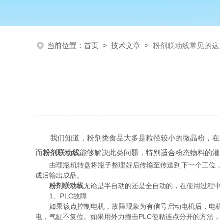
当前位置：
首页
>
技术文章
>
粉剂联动线常见的这
我们知道，粉剂类食品大多是粒径较小的微晶粉，在包
而
粉剂联动线
能够解决此类问题，特别适合粉态物料的灌
由理瓶机转盘将瓶子整理好后传输至传送到下一个工位，输
成后输出成品。
粉剂联动线
无论是半自动的还是全自动的，在使用过程
1、PLC故障
如果该点控制电机，故障现象为有信号启动电机后，电机运
电，气缸不复位。如果用外力撞击PLC使粘连点分开的方法