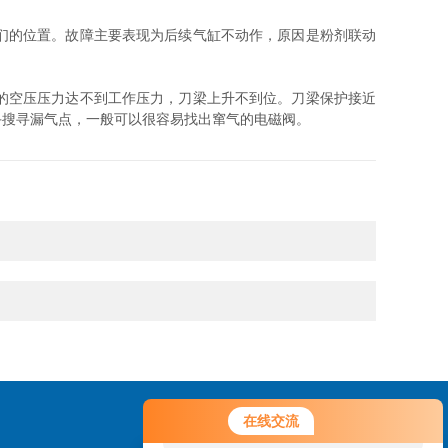
们的位置。故障主要表现为后续气缸不动作，原因是粉剂联动
的空压压力达不到工作压力，刀梁上升不到位。刀梁保护接近
手搜寻漏气点，一般可以很容易找出窜气的电磁阀。
您好！欢迎前来咨询，很高兴为您
在线交流
服务，请问您要咨询什么问题呢？