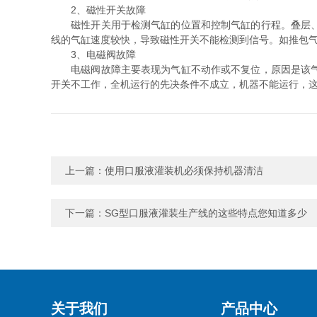
2、磁性开关故障
磁性开关用于检测气缸的位置和控制气缸的行程。叠层、推
线的气缸速度较快，导致磁性开关不能检测到信号。如推包
3、电磁阀故障
电磁阀故障主要表现为气缸不动作或不复位，原因是该气缸
开关不工作，全机运行的先决条件不成立，机器不能运行，
上一篇：
使用口服液灌装机必须保持机器清洁
下一篇：
SG型口服液灌装生产线的这些特点您知道多少
关于我们
产品中心