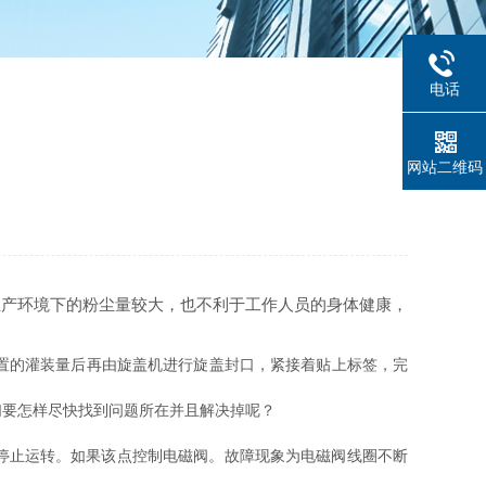
电话
网站二维码
产环境下的粉尘量较大，也不利于工作人员的身体健康，
置的灌装量后再由旋盖机进行旋盖封口，紧接着贴上标签，完
们要怎样尽快找到问题所在并且解决掉呢？
停止运转。如果该点控制电磁阀。故障现象为电磁阀线圈不断