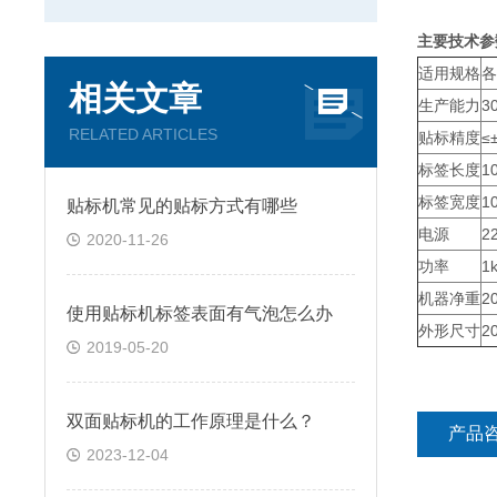
主
适用规格
各
相关文章
生产能力
3
RELATED ARTICLES
贴标精度
≤
标签长度
1
标签宽度
1
贴标机常见的贴标方式有哪些
电源
2
2020-11-26
功率
1
机器净重
2
使用贴标机标签表面有气泡怎么办
外形尺寸
2
2019-05-20
双面贴标机的工作原理是什么？
产品
2023-12-04