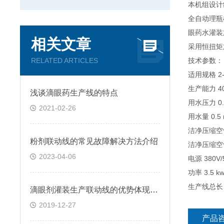
本机组设计
全自动理
眼药水灌装
相关文章
采用恒扭
RELATED ARTICLES
技术参数：
适用规格 2-
生产能力 40
浅谈滴眼药生产线的特点
用水压力 0.
2021-02-26
用水量 0.5 
洁净压缩空气压
粉剂联动线的常见故障解决方法介绍
洁净压缩空气用
2023-04-06
电源 380V
功率 3.5 k
生产线总长 6
滴眼剂灌装生产联动线的优势体现在哪里
2019-12-27
产品