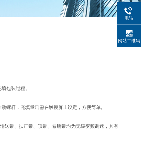
电话
网站二维码
充填包装过程。
推动螺杆，充填量只需在触摸屏上设定，方便简单。
，输送带、扶正带、顶带、卷瓶带均为无级变频调速，具有