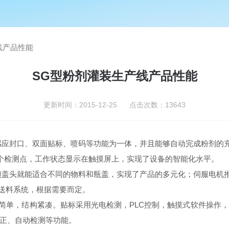
线产品性能
SG型粉剂灌装生产线产品性能
更新时间：2015-12-25 点击次数：13643
感应封口、双面贴标、喷码等功能为一体，并且能够自动完成粉剂的
个检测点，工作状态显示在触摸屏上，实现了设备的智能化水平。
锁盖头就能适合不同的物料和瓶盖，实现了产品的多元化；伺服电机
送料系统，根据需要而定。
单，结构紧凑。贴标采用光电检测，PLC控制，触摸式软件操作
正、自动检测等功能。