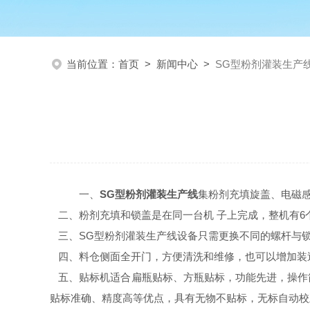
当前位置：
首页
>
新闻中心
>
SG型粉剂灌装生产
一、
SG型粉剂灌装生产线
集粉剂充填旋盖、电磁
二、粉剂充填和锁盖是在同一台机 子上完成，整机有6
三、SG型粉剂灌装生产线设备只需更换不同的螺杆与
四、料仓侧面全开门，方便清洗和维修，也可以增加装
五、贴标机适合扁瓶贴标、方瓶贴标，功能先进，操作简
贴标准确、精度高等优点，具有无物不贴标，无标自动校