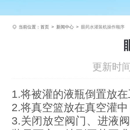
当前位置：
首页
>
新闻中心
>
眼药水灌装机操作顺序
更新时间：
1.将被灌的液瓶倒置放
2.将真空篮放在真空灌
3.关闭放空阀门、进液