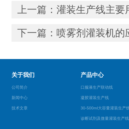
上一篇：
灌装生产线主要
下一篇：
喷雾剂灌装机的
关于我们
产品中心
公司简介
口服液生产联动线
新闻中心
凝胶灌装生产线
技术文章
30-500ml大容量灌装生产
诊断试剂及微量灌装生产线
滴眼剂生产线