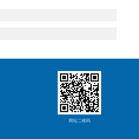
网站二维码