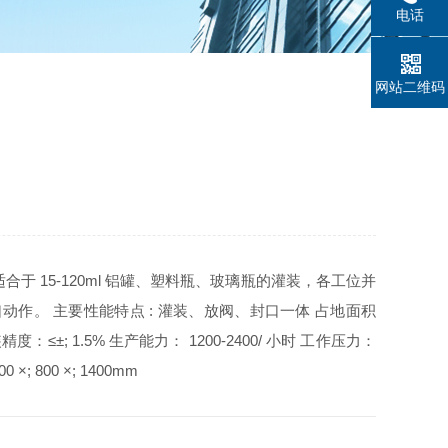
电话
网站二维码
 15-120ml 铝罐、塑料瓶、玻璃瓶的灌装，各工位并
。 主要性能特点 : 灌装、放阀、封口一体 占地面积
：≤±; 1.5% 生产能力： 1200-2400/ 小时 工作压力：
×; 800 ×; 1400mm