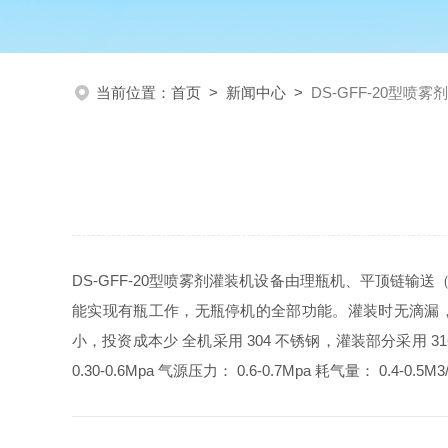
当前位置：
首页
>
新闻中心
>
DS-GFF-20型喷雾
DS-GFF-20型喷雾剂灌装机设备由理瓶机、平顶链输
能实现有瓶工作，无瓶停机的全部功能。灌装时无滴漏，
小，投资成本少 全机采用 304 不锈钢，灌装部分采用 316L 锈
0.30-0.6Mpa 气源压力： 0.6-0.7Mpa 耗气量： 0.4-0.5