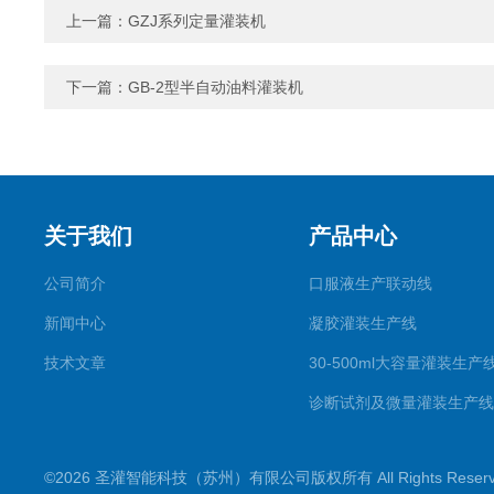
上一篇：
GZJ系列定量灌装机
下一篇：
GB-2型半自动油料灌装机
关于我们
产品中心
公司简介
口服液生产联动线
新闻中心
凝胶灌装生产线
技术文章
30-500ml大容量灌装生产
诊断试剂及微量灌装生产线
滴眼剂生产线
©2026 圣灌智能科技（苏州）有限公司版权所有 All Rights Rese
喷雾剂生产线