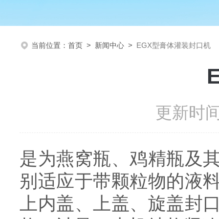
当前位置：
首页
>
新闻中心
>
EGX型膏体灌装封口机
更新时间：
是为燕窝瓶、鸡精瓶及
别适应于带颗粒物的液
上内盖、上盖、旋盖封