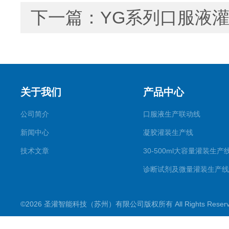
下一篇：
YG系列口服液
关于我们
产品中心
公司简介
口服液生产联动线
新闻中心
凝胶灌装生产线
技术文章
30-500ml大容量灌装生产
诊断试剂及微量灌装生产线
滴眼剂生产线
©2026 圣灌智能科技（苏州）有限公司版权所有 All Rights Rese
喷雾剂生产线
一元二元气雾剂灌装机