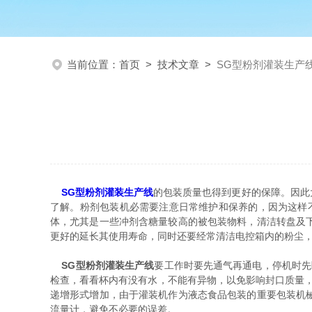
当前位置：
首页
>
技术文章
>
SG型粉剂灌装生产
SG型粉剂灌装生产线
的包装质量也得到更好的保障。因此
了解。粉剂包装机必需要注意日常维护和保养的，因为这样
体，尤其是一些冲剂含糖量较高的被包装物料，清洁转盘及
更好的延长其使用寿命，同时还要经常清洁电控箱内的粉尘
SG型粉剂灌装生产线
要工作时要先通气再通电，停机时先
检查，看看杯内有没有水，不能有异物，以免影响封口质量
递增形式增加，由于灌装机作为液态食品包装的重要包装机
流量计，避免不必要的误差。