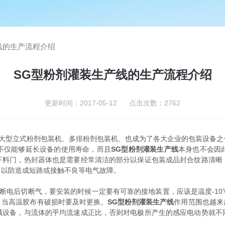
线的生产流程介绍
SG型粉剂灌装生产线的生产流程介绍
更新时间：2017-05-12 点击次数：2762
大型立式粉剂包装机、多排粉剂包装机、也成为了各大企业的包装设备之
不仅能够延长设备的使用寿命，而且
SG型粉剂灌装生产线
本身也不会因
下料门，热封器体也是需要经常清洁的部分以保证包装成品封合纹路清晰
，以防造成短路或接触不良等电气故障。
断电后切断气，要安装的时候一定要有可靠的接地装置，应该是温度-10℃
，当高温胶布有破损时要及时更换。
SG型粉剂灌装生产线
作用范围也越来
械设备，与流体的平均流速成正比，否则对电极所产生的感应电动势就不