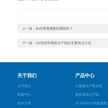
上一篇：
如何清理滴眼剂灌装机？
下一篇：
SG型粉剂灌装生产线的主要特点介绍
关于我们
产品中心
公司简介
口服液生产联动线
新闻中心
凝胶灌装生产线
技术文章
30-500ml大容量灌