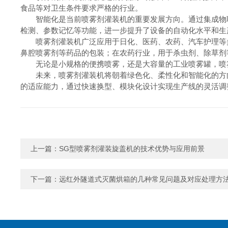
食品等对卫生条件要求严格的行业。
智能化是当前喷雾剂灌装机的重要发展方向。通过集成物联
检测、参数记忆等功能，进一步提升了设备的自动化水平和生
喷雾剂灌装机广泛应用于日化、医药、农药、汽车护理等多
鼻腔喷雾剂等药品的包装；在农药行业，用于杀虫剂、除草剂
无论是小规格的便携喷雾，还是大容量的工业喷雾罐，喷雾
未来，喷雾剂灌装机将朝着绿色化、柔性化和智能化的方向
的适应能力，通过快速换型、模块化设计实现生产线的灵活调整
上一篇：
SG型喷雾剂灌装旋盖机的技术优势与应用前景
下一篇：
远红外隧道式灭菌烘箱的几种常见问题及对应处理方