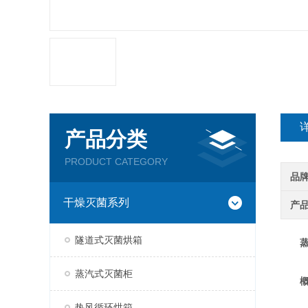
产品分类
PRODUCT CATEGORY
品
干燥灭菌系列
产
隧道式灭菌烘箱
蒸汽式灭菌柜
热风循环烘箱