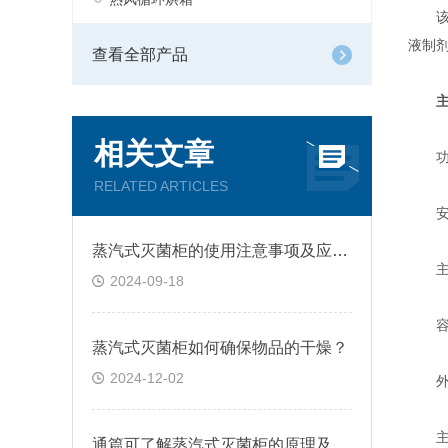
该灭
液制剂
查看全部产品
相关文章
功率A
RELATED ARTICLES
安全
蒸汽式灭菌柜的使用注意事项及应用介绍
主要
2024-09-18
容器
蒸汽式灭菌柜如何确保物品的干燥？
2024-12-02
外搬
主要
通篇可了解蒸汽式灭菌柜的原理及优点