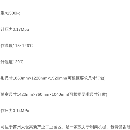
1500kg
力0.17Mpa
度115~126℃
温度129℃
寸1860mm×1220mm×1920mm(可根据要求尺寸订做)
尺寸1420mm×760mm×1040mm(可根据要求尺寸订做)
力0.14MPa
位于苏州太仓高新产业工业园区。是一家致力于制药机械、包装设备研发