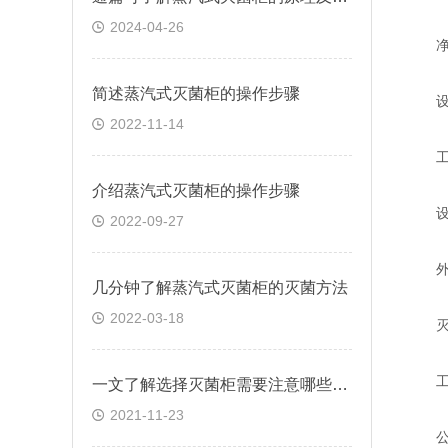
2024-04-26
净重≈
简述蒸汽式灭菌柜的操作步骤
设计压
2022-11-14
工作温
介绍蒸汽式灭菌柜的操作步骤
设计
2022-09-27
外形尺
几分钟了解蒸汽式灭菌柜的灭菌方法
2022-03-18
灭菌室
工作压
一文了解选择灭菌柜需要注意哪些内容？
2021-11-23
公司