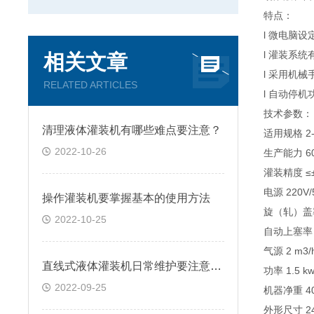
特点：
l 微电脑
l 灌装系
相关文章
l 采用机
RELATED ARTICLES
l 自动停
技术参数
清理液体灌装机有哪些难点要注意？
适用规格 2-
2022-10-26
生产能力 6
灌装精度 ≤
电源 220V
操作灌装机要掌握基本的使用方法
旋（轧）盖率
2022-10-25
自动上塞率 
气源 2 m3/
直线式液体灌装机日常维护要注意哪些事项
功率 1.5 
2022-09-25
机器净重 4
外形尺寸 24