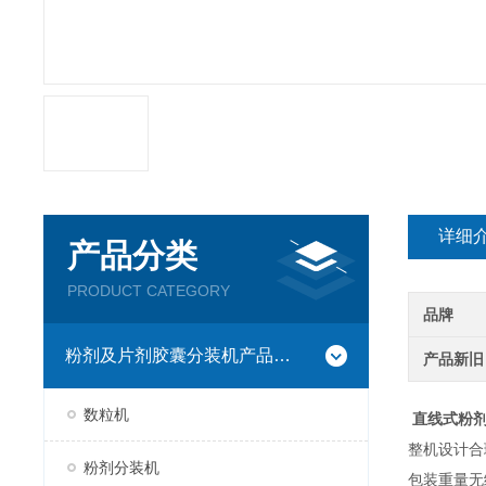
详细
产品分类
PRODUCT CATEGORY
品牌
粉剂及片剂胶囊分装机产品系列
产品新旧
数粒机
直线式粉
整机设计
粉剂分装机
包装重量