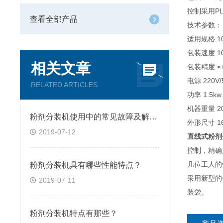
控制采用P
查看全部产品
技
适用规格
包装速度 
相关文章
包装精度 ≤
电源 22
RELATED ARTICLES
功率 1.5k
机器重
粉剂分装机使用中的常见故障及解决方法
外形尺寸 16
2019-07-12
直线式粉剂
控制，精确
几位工人的
粉剂分装机具有哪些性能特点？
采用新型的
2019-07-11
装袋。
粉剂分装机特点有那些？