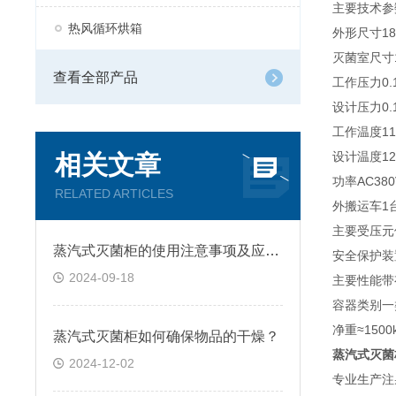
主要技术参
热风循环烘箱
外形尺寸18
灭菌室尺寸1
查看全部产品
工作压力0.1
设计压力0.1
工作温度11
设计温度12
相关文章
功率AC380V
RELATED ARTICLES
外搬运车1
主要受压元件
蒸汽式灭菌柜的使用注意事项及应用介绍
安全保护装
2024-09-18
主要性能带
容器类别一
净重≈1500
蒸汽式灭菌柜如何确保物品的干燥？
蒸汽式灭菌
2024-12-02
专业生产注