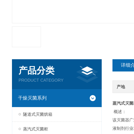
详细
产品分类
PRODUCT CATEGORY
产地
干燥灭菌系列
蒸汽式灭菌
概述：
隧道式灭菌烘箱
该灭菌器广
液制剂行业
蒸汽式灭菌柜