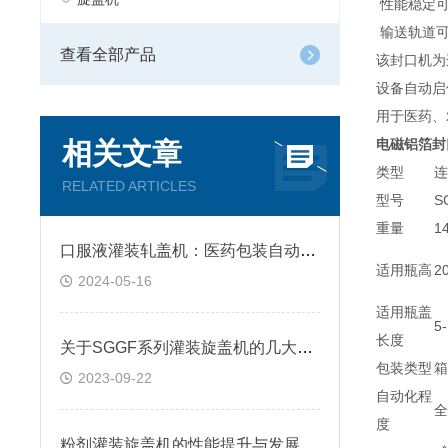
性能稳定可
输送轨道可
查看全部产品
该封口机
设备自动启
用于医药、
电磁铝箔封
相关文章
类型
连
RELATED ARTICLES
型号
S
重量
1
口服液灌装轧盖机：医药包装自动化的新篇章
适用瓶高
2
2024-05-16
适用瓶盖
5
长度
关于SGGF系列灌装旋盖机的几大特点
包装类型
箱
2023-09-22
自动化程
全
度
粉剂灌装旋盖机的性能提升与发展趋势