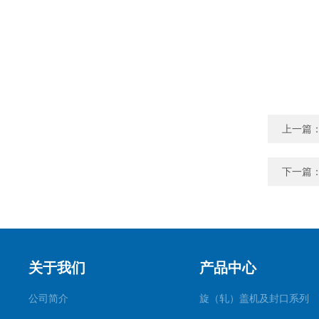
上一篇
下一篇
关于我们
产品中心
公司简介
旋（轧）盖机及封口系列