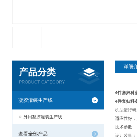
详细
产品分类
PRODUCT CATEGORY
4件套妇科
凝胶灌装生产线
4件套妇科
机型进行研
外用凝胶灌装生产线
适应性好，
技术参数
查看全部产品
设计