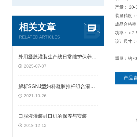
产量： 20-3
装量
成品合格率：
相关文章
功率：＞2.5
RELATED ARTICLES
设计尺寸：45
外用凝胶灌装生产线日常维护保养指南
重量：约70
2025-07-07
产品
解析SGNJ型妇科凝胶推杆组合灌装压盖机具有哪些特点？
2021-10-26
口服液灌装封口机的保养与安装
2019-12-13