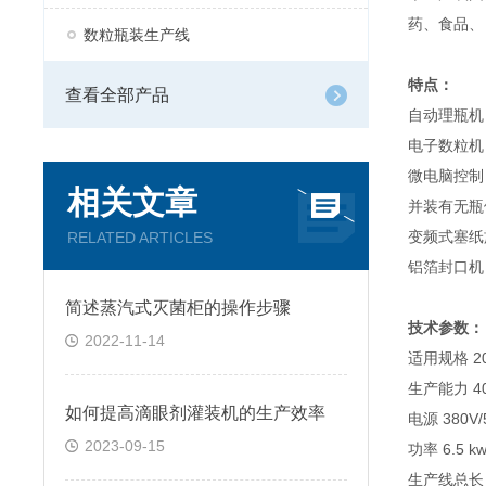
药、食品、
数粒瓶装生产线
特点：
查看全部产品
自动理瓶机
电子数粒机
微电脑控制
相关文章
并装有无瓶
变频式塞纸
RELATED ARTICLES
铝箔封口机
简述蒸汽式灭菌柜的操作步骤
技术参数：
2022-11-14
适用规格 20
生产能力 40
如何提高滴眼剂灌装机的生产效率
电源 380V/
2023-09-15
功率 6.5 k
生产线总长 8