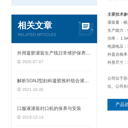
主要技术
灌装量：根
相关文章
生产能力：5
RELATED ARTICLES
功率： 
电源电压：38
外用凝胶灌装生产线日常维护保养指南
外盖合格率：
2025-07-07
外形尺寸：36
公司位于苏
解析SGNJ型妇科凝胶推杆组合灌装压盖机具有哪些特点？
位。公司长
2021-10-26
产品
口服液灌装封口机的保养与安装
2019-12-13