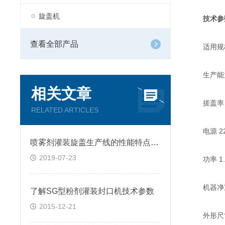
旋盖机
技术参
查看全部产品
适用规格 2
生产能力 4
相关文章
搓盖率 ≥
RELATED ARTICLES
电源 220
喷雾剂灌装旋盖生产线的性能特点有哪些
2019-07-23
功率 1.0
机器净重 3
了解SG型粉剂灌装封口机技术参数
2015-12-21
外形尺寸 2