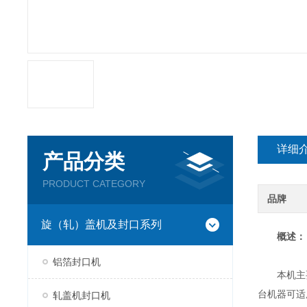
详细
产品分类
PRODUCT CATEGORY
品牌
旋（轧）盖机及封口系列
概述：
铝箔封口机
本机主要
台机器可适
轧盖机封口机