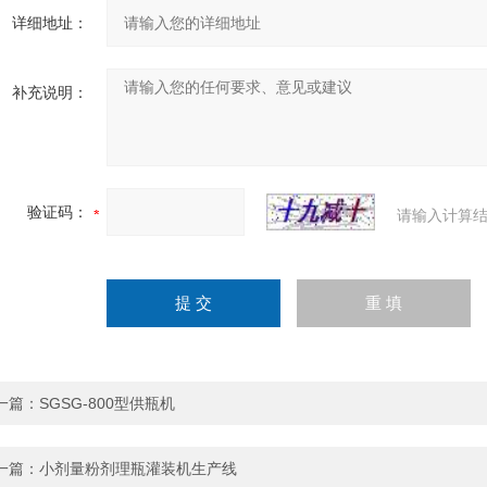
详细地址：
补充说明：
验证码：
请输入计算结
一篇：
SGSG-800型供瓶机
一篇：
小剂量粉剂理瓶灌装机生产线