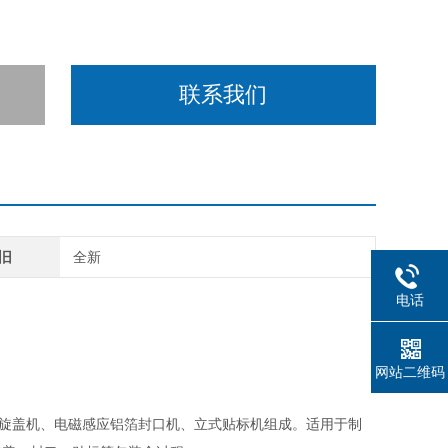
联系我们
旧
全新
电话
网站二维码
旋盖机、电磁感应铝箔封口机、立式贴标机组成。适用于制