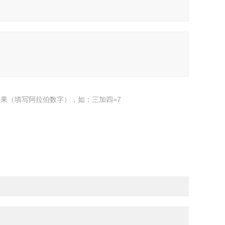
果（填写阿拉伯数字），如：三加四=7