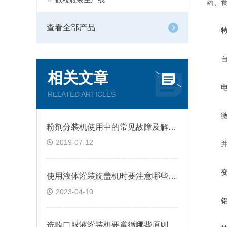
药、
查看全部产品
自动
相关文章
RELATED ARTICLES
微电
粉剂分装机使用中的常见故障及解决方法
2019-07-12
并装
使用液体灌装旋盖机时要注意哪些外部环境
2023-04-10
选购口服液灌装机要遵循哪些原则