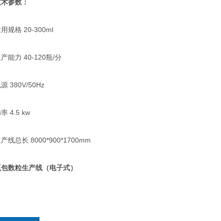
技术参数：
格 20-300ml
力 40-120瓶/分
380V/50Hz
4.5 kw
总长 8000*900*1700mm
瓶包数粒生产线（电子式）