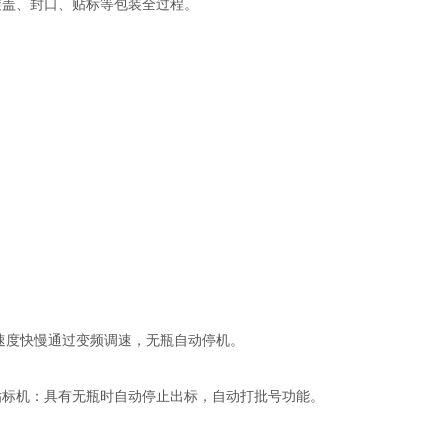
旋盖、封口、贴标等包装全过程。
速度快慢通过变频调速，无瓶自动停机。
贴标机：具有无瓶时自动停止出标，自动打批号功能。