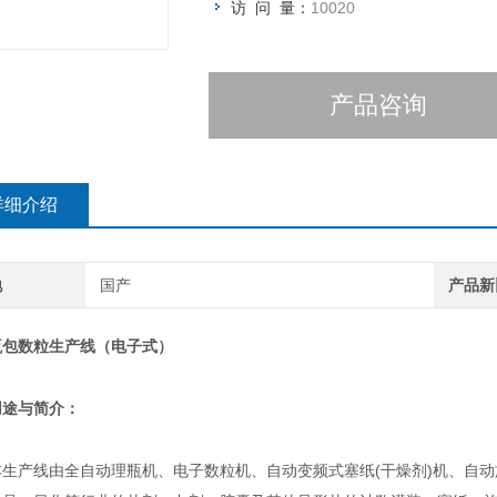
访 问 量：
10020
产品咨询
详细介绍
地
国产
产品新
瓶包数粒生产线（电子式）
用途与简介：
产线由全自动理瓶机、电子数粒机、自动变频式塞纸(干燥剂)机、自动